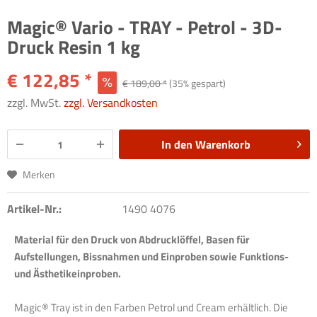
Magic® Vario - TRAY - Petrol - 3D-
Druck Resin 1 kg
€ 122,85 *
€ 189,00 *
(35% gespart)
zzgl. MwSt.
zzgl. Versandkosten
In den
Warenkorb
Merken
Artikel-Nr.:
1490 4076
Material für den Druck von Abdrucklöffel, Basen für
Aufstellungen, Bissnahmen und Einproben sowie Funktions-
und Ästhetikeinproben.
Magic® Tray ist in den Farben Petrol und Cream erhältlich. Die