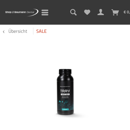
€ 0
Übersicht
SALE