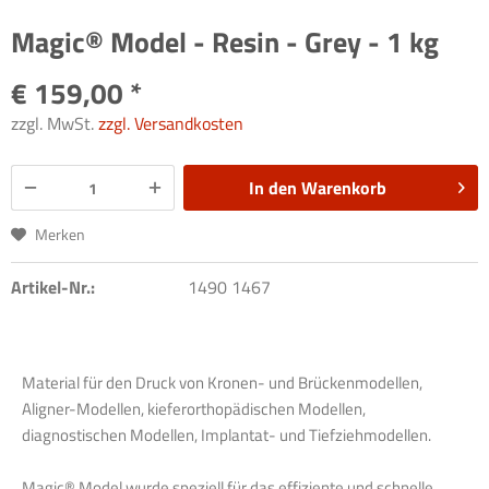
Magic® Model - Resin - Grey - 1 kg
€ 159,00 *
zzgl. MwSt.
zzgl. Versandkosten
In den
Warenkorb
Merken
Artikel-Nr.:
1490 1467
Material für den Druck von Kronen- und Brückenmodellen,
Aligner-Modellen, kieferorthopädischen Modellen,
diagnostischen Modellen, Implantat- und Tiefziehmodellen.
Magic® Model wurde speziell für das effiziente und schnelle