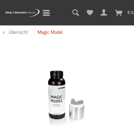
€ 0
Übersicht
Magic Model