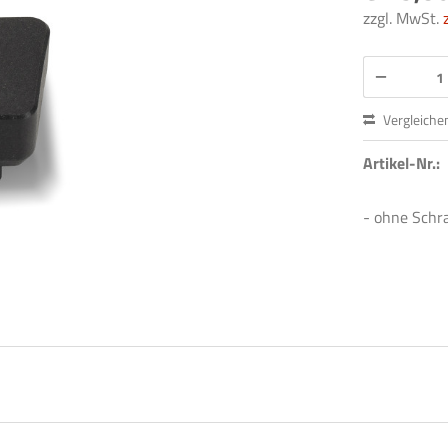
zzgl. MwSt.
Vergleiche
Artikel-Nr.:
- ohne Schr