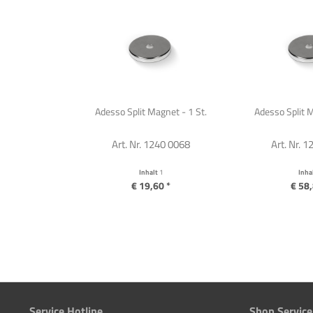
Adesso Split Magnet - 1 St.
Adesso Split M
Art. Nr. 1240 0068
Art. Nr. 
Inhalt
1
Inha
€ 19,60 *
€ 58,
Service Hotline
Shop Service