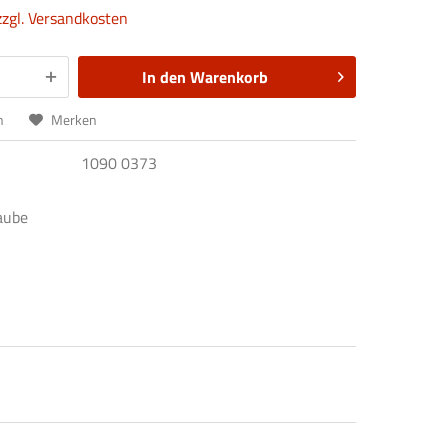
zzgl. Versandkosten
In den
Warenkorb
n
Merken
1090 0373
aube