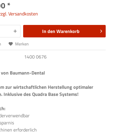
0 *
zzgl. Versandkosten
In den
Warenkorb
n
Merken
1400 0676
l von Baumann-Dental
m zur wirtschaftlichen Herstellung optimaler
. Inklusive des Quadra Base Systems!
ch:
ederverwendbar
sparnis
hinen erforderlich