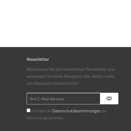
Newsletter
Abonnieren Sie den kostenlosen Newsletter und
verpassen Sie keine Neuigkeit oder Aktion mehr
von Baumann Dental GmbH.
Ich habe die
Datenschutzbestimmungen
zur
Kenntnis genommen.