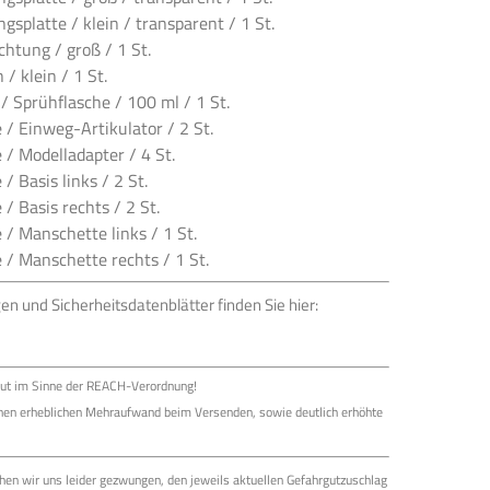
ngsplatte / klein / transparent / 1 St.
chtung / groß / 1 St.
 / klein / 1 St.
l / Sprühflasche / 100 ml / 1 St.
icks im
 / Einweg-Artikulator / 2 St.
 / Modelladapter / 4 St.
/ Basis links / 2 St.
/ Basis rechts / 2 St.
 / Manschette links / 1 St.
 / Manschette rechts / 1 St.
gen und Sicherheitsdatenblätter finden Sie hier:
gut im Sinne der REACH-Verordnung!
inen erheblichen Mehraufwand beim Versenden, sowie deutlich erhöhte
ehen wir uns leider gezwungen, den jeweils aktuellen Gefahrgutzuschlag