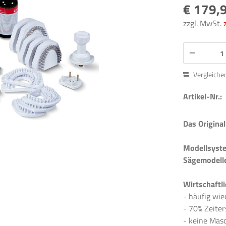
€ 179,9
zzgl. MwSt.
Vergleiche
Artikel-Nr.:
Das Origina
Modellsyste
Sägemodelle
Wirtschaftli
- häufig wi
- 70% Zeiter
- keine Masc