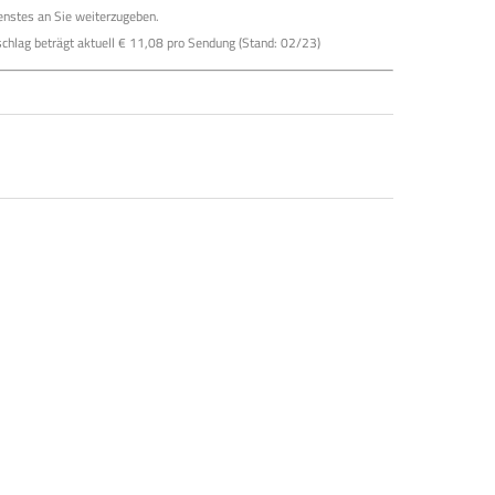
enstes an Sie weiterzugeben.
chlag beträgt aktuell € 11,08 pro Sendung (Stand: 02/23)