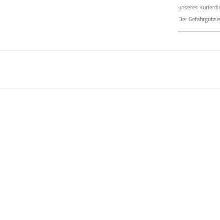
unseres Kurierdi
Der Gefahrgutzus