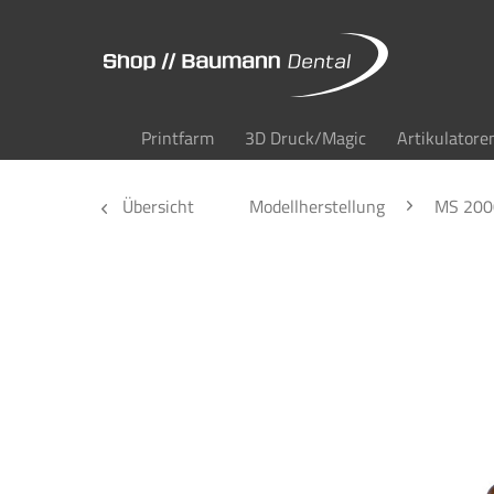
Printfarm
3D Druck/Magic
Artikulatore
Übersicht
Modellherstellung
MS 200