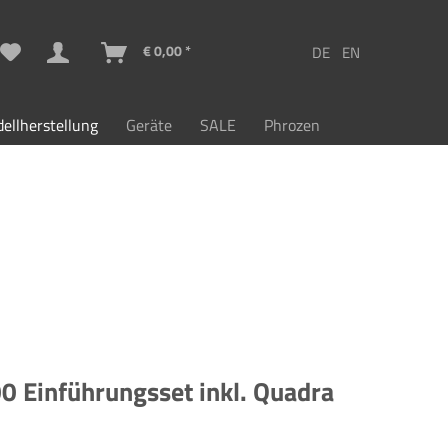
€ 0,00 *
ellherstellung
Geräte
SALE
Phrozen
 Einführungsset inkl. Quadra