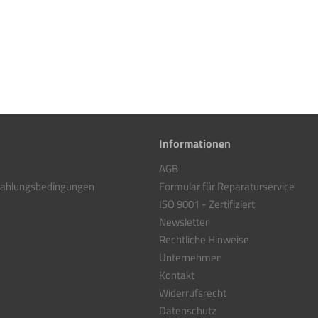
Informationen
AGB
Zahlungsbedingungen
Formular für Reparaturservice
ISO 9001 - Zertifiziert
Newsletter
Rechtliche Hinweise
Unternehmen
Kontakt
Widerrufsrecht
Datenschutz