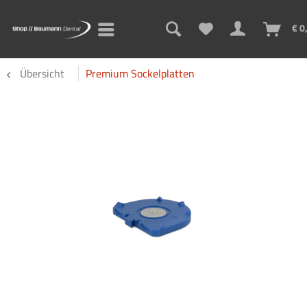
€ 0
Übersicht
Premium Sockelplatten