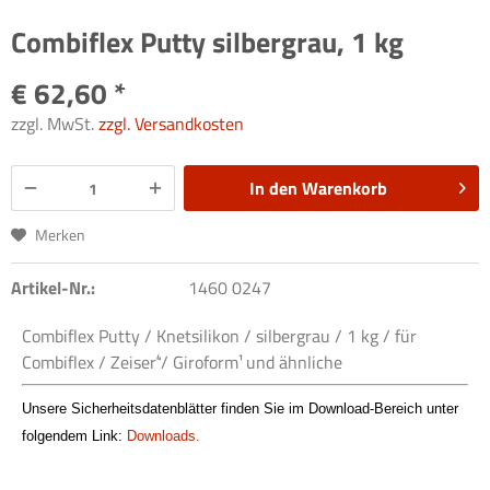
Combiflex Putty silbergrau, 1 kg
€ 62,60 *
zzgl. MwSt.
zzgl. Versandkosten
In den
Warenkorb
Merken
Artikel-Nr.:
1460 0247
Combiflex Putty / Knetsilikon / silbergrau / 1 kg / für
Combiflex / Zeiser⁴/ Giroform¹
und ähnliche
Unsere Sicherheitsdatenblätter finden Sie im Download-Bereich unter
folgendem Link:
Downloads.