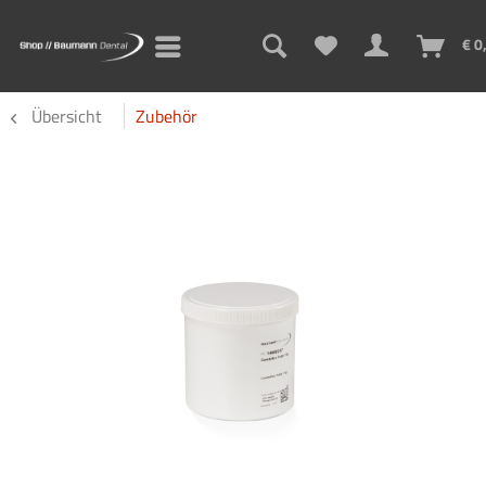
€ 0
Übersicht
Zubehör