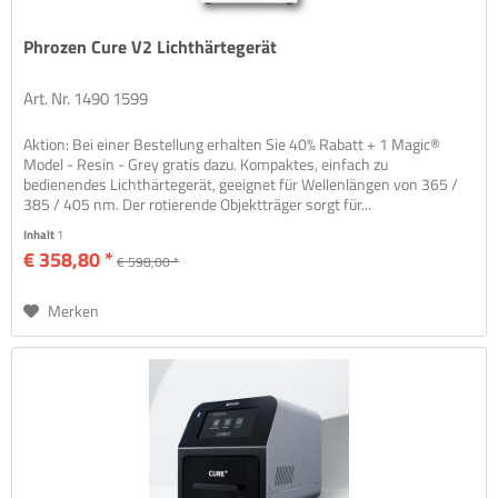
Phrozen Cure V2 Lichthärtegerät
Art. Nr. 1490 1599
Aktion: Bei einer Bestellung erhalten Sie 40% Rabatt + 1 Magic®
Model - Resin - Grey gratis dazu. Kompaktes, einfach zu
bedienendes Lichthärtegerät, geeignet für Wellenlängen von 365 /
385 / 405 nm. Der rotierende Objektträger sorgt für...
Inhalt
1
€ 358,80 *
€ 598,00 *
Merken