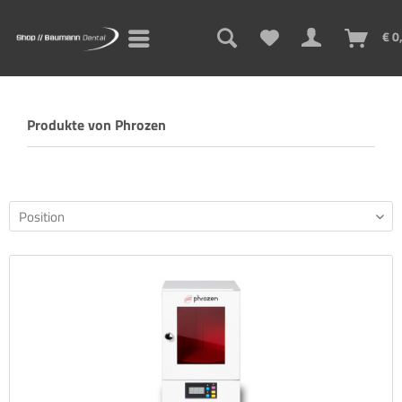
€ 0
Produkte von Phrozen