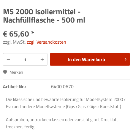
MS 2000 Isoliermittel -
Nachfüllflasche - 500 ml
€ 65,60 *
zzgl. MwSt.
zzgl. Versandkosten
In den
Warenkorb
Merken
Artikel-Nr.:
6400 0670
Die klassische und bewährte Isolierung für Modellsystem 2000 /
Evo und andere Modellsysteme (Gips : Gips / Gips : Kunststoff)
Aufsprühen, antrocknen lassen oder vorsichtig mit Druckluft
trocknen, fertig!