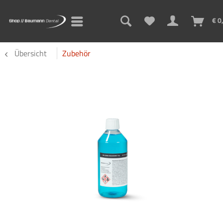
€ 0
Übersicht
Zubehör