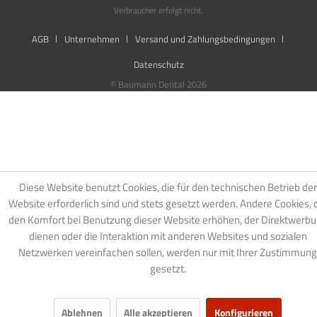
Verbraucher erfolgt nicht.
AGB
Unternehmen
Versand und Zahlungsbedingungen
Datenschutz
© Baumann Dental 2026
Diese Website benutzt Cookies, die für den technischen Betrieb der
Website erforderlich sind und stets gesetzt werden. Andere Cookies, 
den Komfort bei Benutzung dieser Website erhöhen, der Direktwerb
dienen oder die Interaktion mit anderen Websites und sozialen
Netzwerken vereinfachen sollen, werden nur mit Ihrer Zustimmung
gesetzt.
Ablehnen
Alle akzeptieren
Konfigurieren