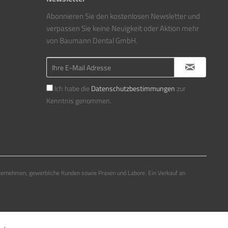
Abonnieren Sie den kostenlosen Newsletter und
verpassen Sie keine Neuigkeit oder Aktion mehr
von Baumann Dental GmbH.
Ich habe die
Datenschutzbestimmungen
zur
Kenntnis genommen.
ternehmen, gewerbliche Kunden sowie Praxen und Labore. Ein Verkauf an