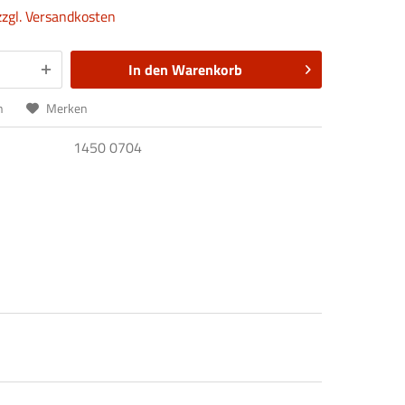
zzgl. Versandkosten
In den
Warenkorb
n
Merken
1450 0704