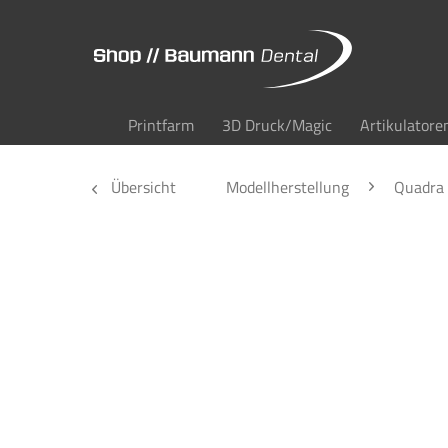
Printfarm
3D Druck/Magic
Artikulatore
Übersicht
Modellherstellung
Quadra