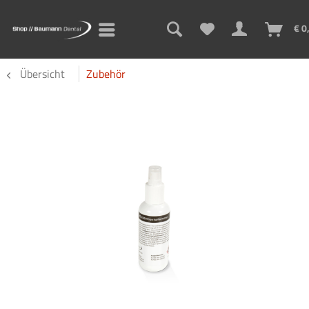
€ 0
Übersicht
Zubehör