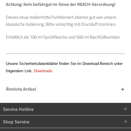
Achtung: Kein Gefahrgut im Sinne der REACH-Verordnung!
Dieses neue Isoliermittel funktioniert ebenso gut wie unsere
klassische Isolierung. Bitte vorsichtig mit Druckluft trocknen.
Erhältlich als 100 ml Sprühflasche und 500 ml Nachfüllkanister.
Unsere Sicherheitsdatenblätter finden Sie im Download-Bereich unter
folgendem Link:
Downloads.
Ähnliche Artikel
Service Hotline
Shop Service