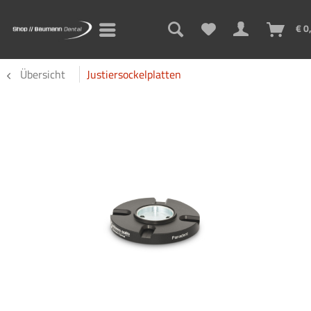
€ 0
Übersicht
Justiersockelplatten