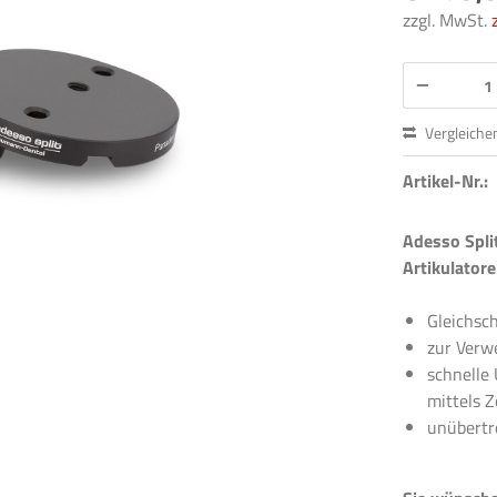
zzgl. MwSt.
Vergleiche
Artikel-Nr.:
Adesso Spli
Artikulator
Gleichsc
zur Verw
schnelle
mittels Z
unübertr