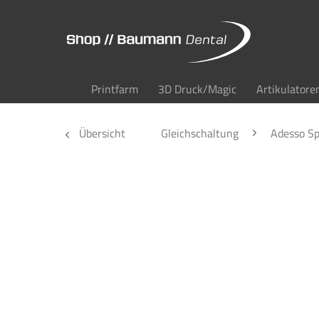
Printfarm
3D Druck/Magic
Artikulatore
Übersicht
Gleichschaltung
Adesso Sp