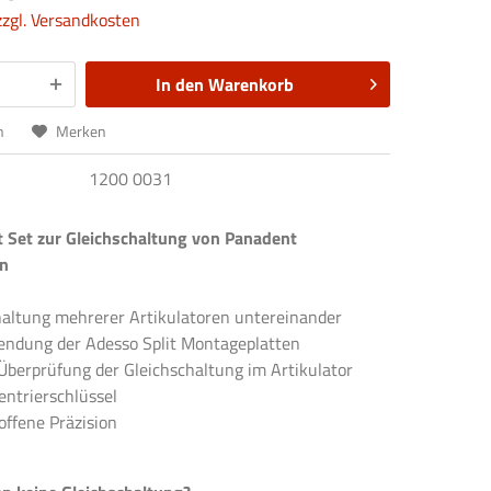
zzgl. Versandkosten
In den
Warenkorb
n
Merken
1200 0031
t Set zur Gleichschaltung von Panadent
en
haltung mehrerer Artikulatoren untereinander
endung der Adesso Split Montageplatten
 Überprüfung der Gleichschaltung im Artikulator
entrierschlüssel
offene Präzision