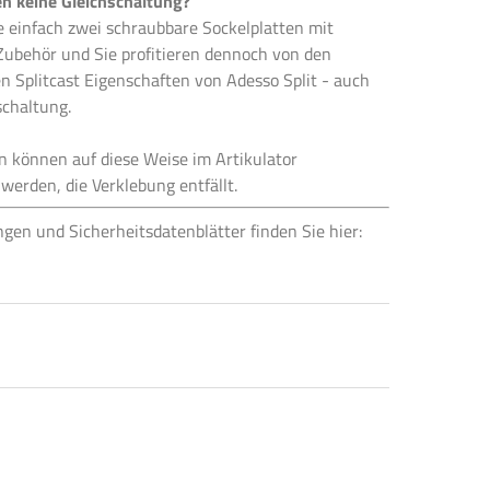
n keine Gleichschaltung?
e einfach zwei schraubbare Sockelplatten mit
ubehör und Sie profitieren dennoch von den
 Splitcast Eigenschaften von Adesso Split - auch
schaltung.
n können auf diese Weise im Artikulator
werden, die Verklebung entfällt.
ngen und Sicherheitsdatenblätter finden Sie hier: