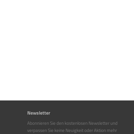
Newsletter
Abonnieren Sie den kostenlosen Newsletter und
verpassen Sie keine Neuigkeit oder Aktion mehr