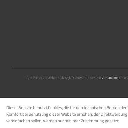
* Alle Preise verstehen sich zzgl. Mehrwertsteuer und
Versandkosten
und
Diese Website benutzt Cookies, die für den technischen Betrieb der 
Komfort bei Benutzung dieser Website erhöhen, der Direktwerbung 
vereinfachen sollen, werden nur mit Ihrer Zustimmung gesetzt.