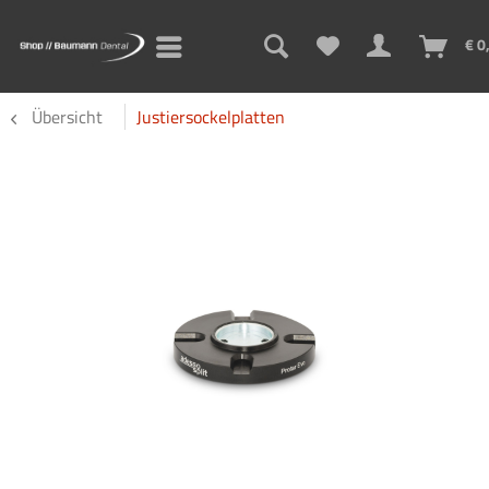
€ 0
Übersicht
Justiersockelplatten