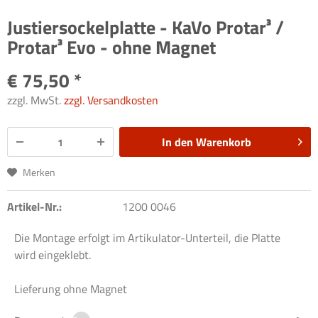
Justiersockelplatte - KaVo Protar³ /
Protar³ Evo - ohne Magnet
€ 75,50 *
zzgl. MwSt.
zzgl. Versandkosten
In den
Warenkorb
Merken
Artikel-Nr.:
1200 0046
Die Montage erfolgt im Artikulator-Unterteil, die Platte
wird eingeklebt.
Lieferung ohne Magnet