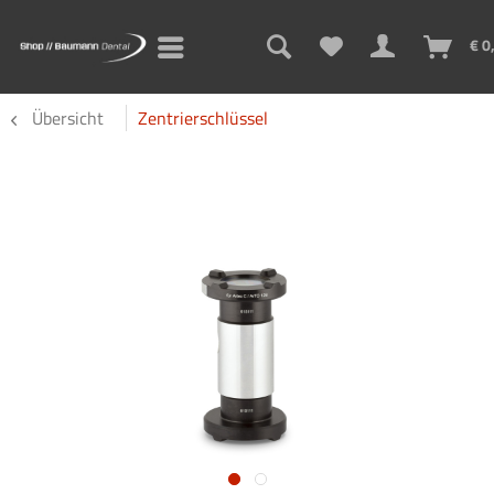
€ 0
Übersicht
Zentrierschlüssel