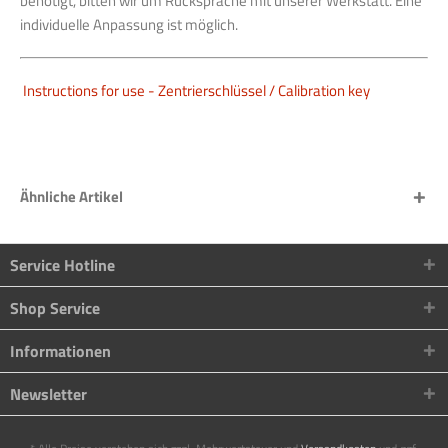
benötigt, bitten wir um Rücksprache mit unserer Werkstatt. Eine
individuelle Anpassung ist möglich.
Instructions for use - Zentrierschlüssel / Calibration key
Ähnliche Artikel
Service Hotline
Shop Service
Informationen
Newsletter