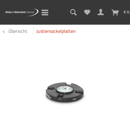
€ 0
Übersicht
Justiersockelplatten