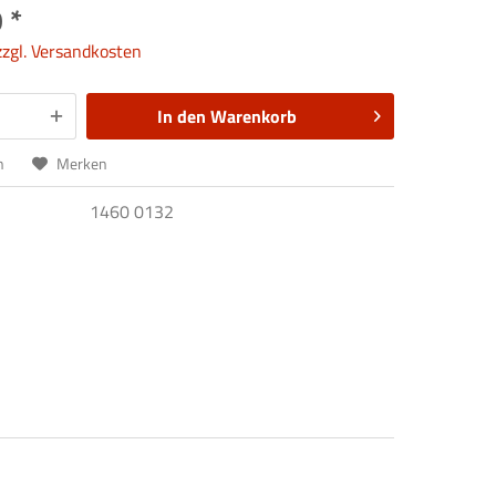
 *
zzgl. Versandkosten
In den
Warenkorb
n
Merken
1460 0132