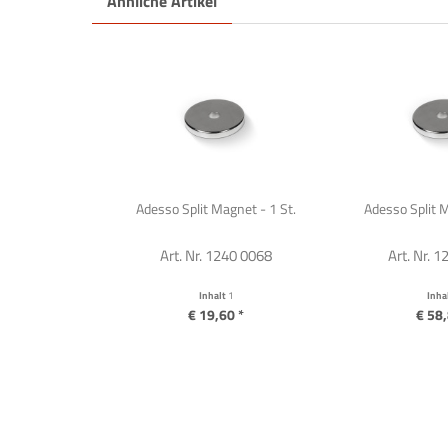
Ähnliche Artikel
Adesso Split Magnet - 1 St.
Adesso Split M
Art. Nr. 1240 0068
Art. Nr. 
Inhalt
1
Inha
€ 19,60 *
€ 58,