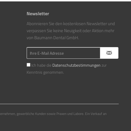
Newsletter
Abonnieren Sie den kostenlosen Newsletter und
verpassen Sie keine Neuigkeit oder Aktion mehr
von Baumann Dental GmbH.
Ich habe die
Datenschutzbestimmungen
zur
Kenntnis genommen.
ternehmen, gewerbliche Kunden sowie Praxen und Labore. Ein Verkauf an