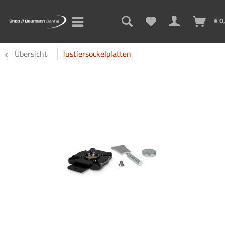
€ 0
Übersicht
Justiersockelplatten