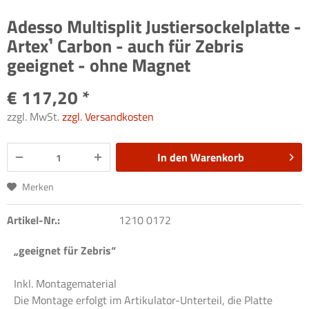
Adesso Multisplit Justiersockelplatte -
Artex¹ Carbon - auch für Zebris
geeignet - ohne Magnet
€ 117,20 *
zzgl. MwSt.
zzgl. Versandkosten
In den
Warenkorb
Merken
Artikel-Nr.:
1210 0172
„geeignet für Zebris“
Inkl. Montagematerial
Die Montage erfolgt im Artikulator-Unterteil, die Platte