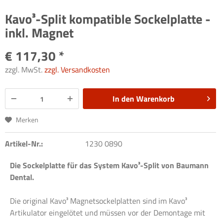
Kavo³-Split kompatible Sockelplatte -
inkl. Magnet
€ 117,30 *
zzgl. MwSt.
zzgl. Versandkosten
In den
Warenkorb
Merken
Artikel-Nr.:
1230 0890
Die Sockelplatte für das System Kavo³-Split von Baumann
Dental.
Die original Kavo³ Magnetsockelplatten sind im Kavo³
Artikulator eingelötet und müssen vor der Demontage mit