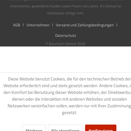
Unternehmen, gewerbliche Kunden sowie Praxen und Labore. Ein Verkauf an
Verbraucher erfolgt nicht.
AGB
Unternehmen
Versand und Zahlungsbedingungen
Datenschutz
© Baumann Dental 2026
Diese Website benutzt Cookies, die für den technischen Betrieb der
Website erforderlich sind und stets gesetzt werden. Andere Cookies, 
den Komfort bei Benutzung dieser Website erhöhen, der Direktwerb
dienen oder die Interaktion mit anderen Websites und sozialen
Netzwerken vereinfachen sollen, werden nur mit Ihrer Zustimmung
gesetzt.
Ablehnen
Alle akzeptieren
Konfigurieren