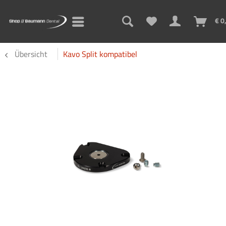
€ 0
Übersicht
Kavo Split kompatibel