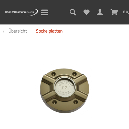
€ 0
Übersicht
Sockelplatten