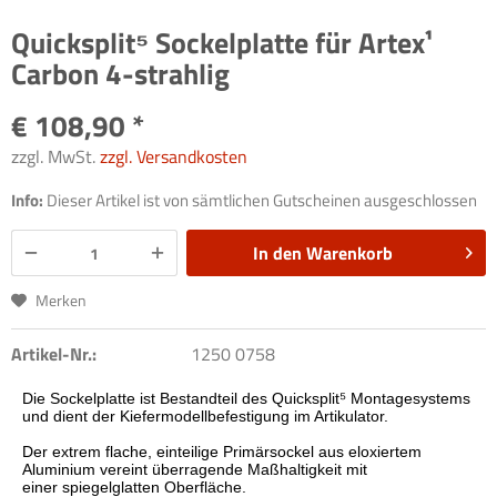
Quicksplit⁵ Sockelplatte für Artex¹
Carbon 4-strahlig
€ 108,90 *
zzgl. MwSt.
zzgl. Versandkosten
Info:
Dieser Artikel ist von sämtlichen Gutscheinen ausgeschlossen
In den
Warenkorb
Merken
Artikel-Nr.:
1250 0758
Die Sockelplatte ist Bestandteil des Quicksplit
⁵
Montagesystems
und dient der Kiefermodellbefestigung im Artikulator.
Der extrem flache, einteilige Primärsockel aus eloxiertem
Aluminium vereint überragende Maßhaltigkeit mit
einer spiegelglatten Oberfläche.