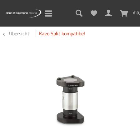
€ 0
Übersicht
Kavo Split kompatibel