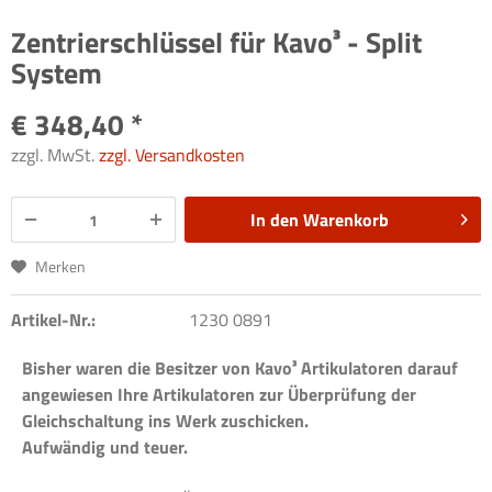
Zentrierschlüssel für Kavo³ - Split
System
€ 348,40 *
zzgl. MwSt.
zzgl. Versandkosten
In den
Warenkorb
Merken
Artikel-Nr.:
1230 0891
Bisher waren die Besitzer von Kavo³ Artikulatoren darauf
angewiesen Ihre Artikulatoren zur Überprüfung der
Gleichschaltung ins Werk zuschicken.
Aufwändig und teuer.