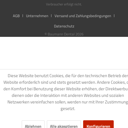
Verbraucher erfolgt nicht.
AGB
Unternehmen
Versand und Zahlungsbedingungen
Datenschutz
© Baumann Dental 2026
Diese Website benutzt Cookies, die für den technischen Betrieb der
Website erforderlich sind und stets gesetzt werden. Andere Cookies, 
den Komfort bei Benutzung dieser Website erhöhen, der Direktwerb
dienen oder die Interaktion mit anderen Websites und sozialen
Netzwerken vereinfachen sollen, werden nur mit Ihrer Zustimmung
gesetzt.
Ablehnen
Alle akzeptieren
Konfigurieren