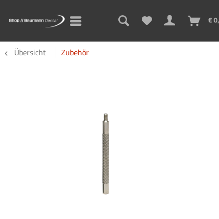
€ 0
Übersicht
Zubehör