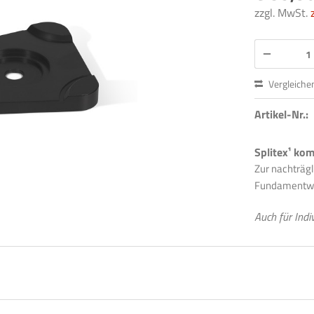
zzgl. MwSt.
Vergleiche
Artikel-Nr.:
Splitex¹ ko
Zur nachträg
Fundamentwa
Auch für Indi