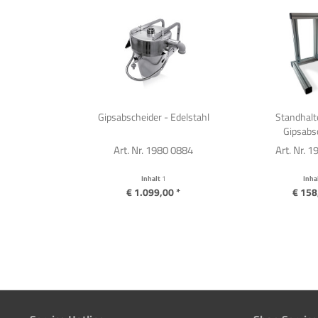
Gipsabscheider - Edelstahl
Standhalt
Gipsabs
Art. Nr. 1980 0884
Art. Nr. 
Inhalt
1
Inha
€ 1.099,00 *
€ 158