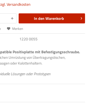
zzgl. Versandkosten
In den
Warenkorb
n
Merken
1220 0055
mpatible Positivplatte mit Befestigungsschraube.
lichen Umrüstung von Übertragungstischen,
agen oder Kalottenhaltern.
viduelle Lösungen oder Prototypen