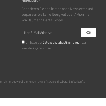
Newsletter
Abonnieren Sie den kostenlosen Newsletter und
verpassen Sie keine Neuigkeit oder Aktion mehr
von Baumann Dental GmbH.
Ich habe die
Datenschutzbestimmungen
zur
Kenntnis genommen.
ternehmen, gewerbliche Kunden sowie Praxen und Labore. Ein Verkauf an